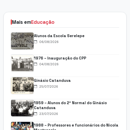
Mais em
Educação
Alunos da Escola Serelepe
06/08/2026
1976 – Inauguração do CPP
04/08/2026
Ginásio Catanduva
25/07/2026
1959 – Alunos do 2º Normal do Ginásio
Catanduva
23/07/2026
1988 – Professores e funcionários do Nicola