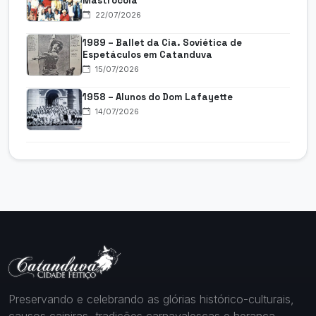
Mastrocola
22/07/2026
1989 – Ballet da Cia. Soviética de
Espetáculos em Catanduva
15/07/2026
1958 – Alunos do Dom Lafayette
14/07/2026
Preservando e celebrando as glórias histórico-culturais,
causos caipiras, tradições carnavalescas e herança