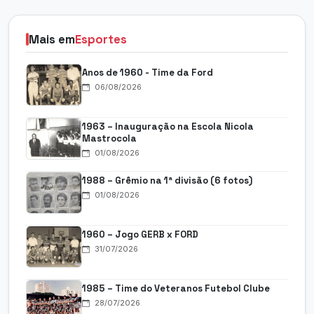
Mais em
Esportes
Anos de 1960 - Time da Ford
06/08/2026
1963 – Inauguração na Escola Nicola
Mastrocola
01/08/2026
1988 – Grêmio na 1ª divisão (6 fotos)
01/08/2026
1960 – Jogo GERB x FORD
31/07/2026
1985 – Time do Veteranos Futebol Clube
28/07/2026