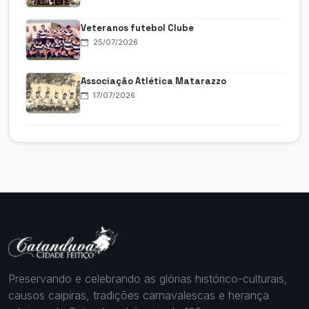
Veteranos futebol Clube
25/07/2026
Associação Atlética Matarazzo
17/07/2026
Preservando e celebrando as glórias histórico-culturais,
causos caipiras, tradições carnavalescas e herança