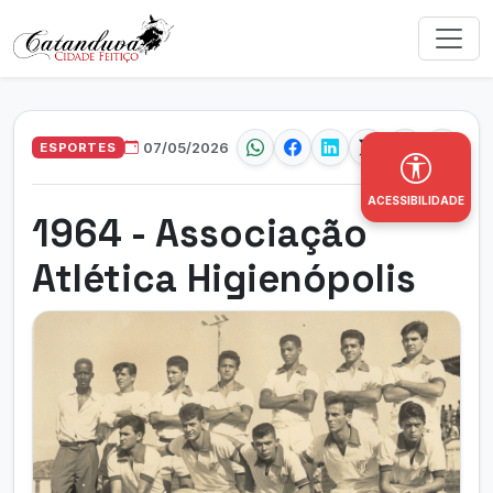
ESPORTES
07/05/2026
ACESSIBILIDADE
1964 - Associação
Atlética Higienópolis