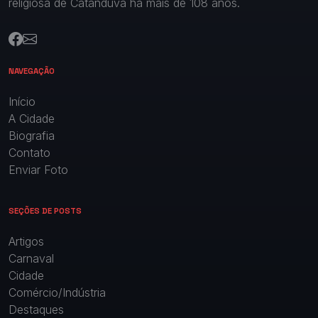
religiosa de Catanduva há mais de 108 anos.
NAVEGAÇÃO
Início
A Cidade
Biografia
Contato
Enviar Foto
SEÇÕES DE POSTS
Artigos
Carnaval
Cidade
Comércio/Indústria
Destaques