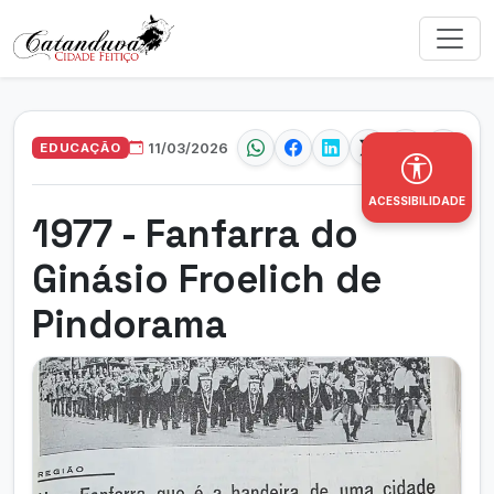
EDUCAÇÃO
11/03/2026
ACESSIBILIDADE
1977 - Fanfarra do
Ginásio Froelich de
Pindorama