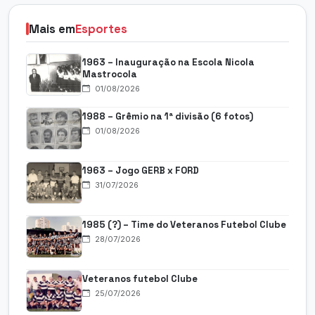
Mais em
Esportes
1963 – Inauguração na Escola Nicola
Mastrocola
01/08/2026
1988 – Grêmio na 1ª divisão (6 fotos)
01/08/2026
1963 – Jogo GERB x FORD
31/07/2026
1985 (?) – Time do Veteranos Futebol Clube
28/07/2026
Veteranos futebol Clube
25/07/2026